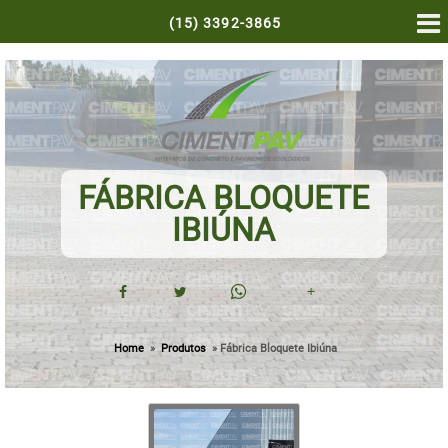
(15)
3392-3865
FÁBRICA BLOQUETE
IBIÚNA
+
Home
»
Produtos
»
Fábrica Bloquete Ibiúna