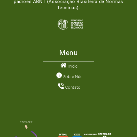
padrões ABNT (Associação Brasileira de Normas
Técnicas).
Menu
Início
Sobre Nós
Contato
.