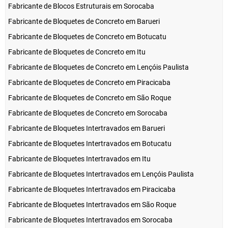
Fabricante de Blocos Estruturais em Sorocaba
Fabricante de Bloquetes de Concreto em Barueri
Fabricante de Bloquetes de Concreto em Botucatu
Fabricante de Bloquetes de Concreto em Itu
Fabricante de Bloquetes de Concreto em Lençóis Paulista
Fabricante de Bloquetes de Concreto em Piracicaba
Fabricante de Bloquetes de Concreto em São Roque
Fabricante de Bloquetes de Concreto em Sorocaba
Fabricante de Bloquetes Intertravados em Barueri
Fabricante de Bloquetes Intertravados em Botucatu
Fabricante de Bloquetes Intertravados em Itu
Fabricante de Bloquetes Intertravados em Lençóis Paulista
Fabricante de Bloquetes Intertravados em Piracicaba
Fabricante de Bloquetes Intertravados em São Roque
Fabricante de Bloquetes Intertravados em Sorocaba