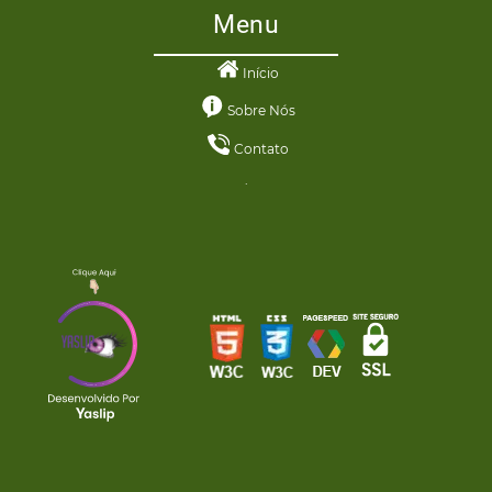
Menu
Início
Sobre Nós
Contato
.