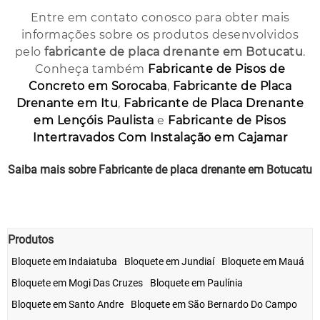
Entre em contato conosco para obter mais
informações sobre os produtos desenvolvidos
pelo
fabricante de placa drenante em Botucatu
.
Conheça também
Fabricante de Pisos de
Concreto em Sorocaba
,
Fabricante de Placa
Drenante em Itu
,
Fabricante de Placa Drenante
em Lençóis Paulista
e
Fabricante de Pisos
Intertravados Com Instalação em Cajamar
Saiba mais sobre Fabricante de placa drenante em Botucatu
Clique Aqui!
Produtos
Bloquete em Indaiatuba
Bloquete em Jundiaí
Bloquete em Mauá
Bloquete em Mogi Das Cruzes
Bloquete em Paulínia
Bloquete em Santo Andre
Bloquete em São Bernardo Do Campo