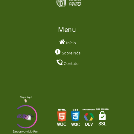
Menu
Início
Sobre Nós
Contato
.