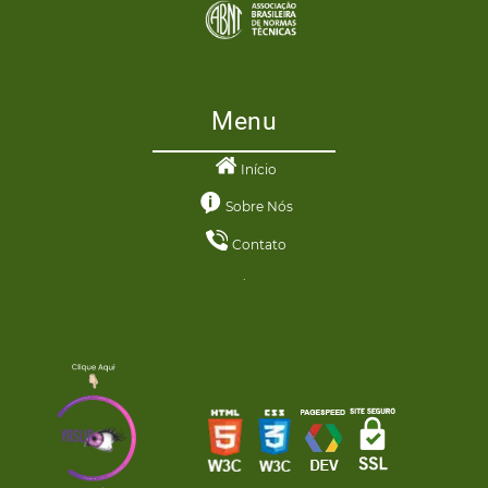
Menu
Início
Sobre Nós
Contato
.