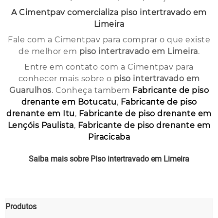
A Cimentpav comercializa
piso intertravado em
Limeira
Fale com a Cimentpav para comprar o que existe
de melhor em
piso intertravado em Limeira
.
Entre em contato com a Cimentpav para
conhecer mais sobre o
piso intertravado em
Guarulhos
. Conheça tambem
Fabricante de piso
drenante em Botucatu
,
Fabricante de piso
drenante em Itu
,
Fabricante de piso drenante em
Lençóis Paulista
,
Fabricante de piso drenante em
Piracicaba
Saiba mais sobre Piso intertravado em Limeira
Clique Aqui!
Produtos