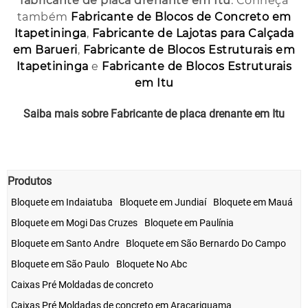
fabricante de placa drenante em Itu
. Conheça
também
Fabricante de Blocos de Concreto em
Itapetininga
,
Fabricante de Lajotas para Calçada
em Barueri
,
Fabricante de Blocos Estruturais em
Itapetininga
e
Fabricante de Blocos Estruturais
em Itu
Saiba mais sobre Fabricante de placa drenante em Itu
Clique Aqui!
Produtos
Bloquete em Indaiatuba
Bloquete em Jundiaí
Bloquete em Mauá
Bloquete em Mogi Das Cruzes
Bloquete em Paulínia
Bloquete em Santo Andre
Bloquete em São Bernardo Do Campo
Bloquete em São Paulo
Bloquete No Abc
Caixas Pré Moldadas de concreto
Caixas Pré Moldadas de concreto em Araçariguama