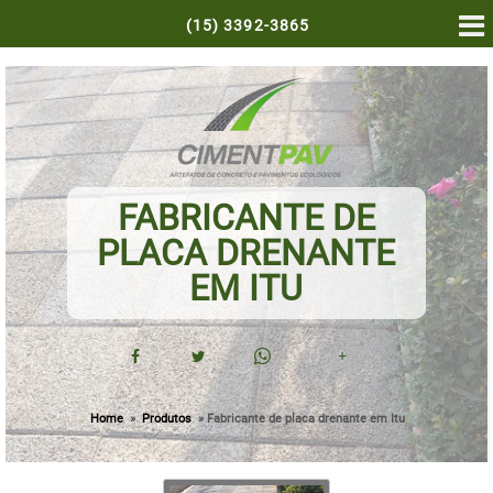
(15)
3392-3865
FABRICANTE DE
PLACA DRENANTE
EM ITU
+
Home
»
Produtos
»
Fabricante de placa drenante em Itu