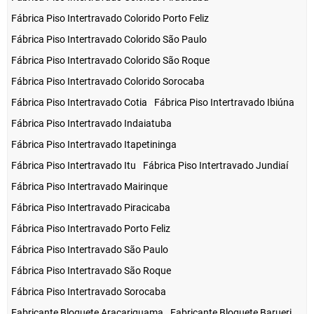
Fábrica Piso Intertravado Colorido Porto Feliz
Fábrica Piso Intertravado Colorido São Paulo
Fábrica Piso Intertravado Colorido São Roque
Fábrica Piso Intertravado Colorido Sorocaba
Fábrica Piso Intertravado Cotia
Fábrica Piso Intertravado Ibiúna
Fábrica Piso Intertravado Indaiatuba
Fábrica Piso Intertravado Itapetininga
Fábrica Piso Intertravado Itu
Fábrica Piso Intertravado Jundiaí
Fábrica Piso Intertravado Mairinque
Fábrica Piso Intertravado Piracicaba
Fábrica Piso Intertravado Porto Feliz
Fábrica Piso Intertravado São Paulo
Fábrica Piso Intertravado São Roque
Fábrica Piso Intertravado Sorocaba
Fabricante Bloquete Araçariguama
Fabricante Bloquete Barueri